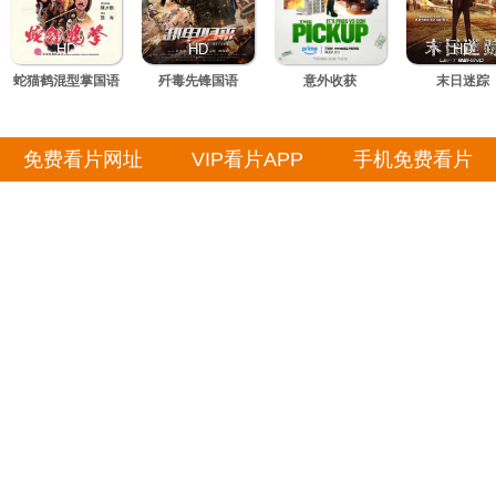
HD
HD
正片
HD
蛇猫鹤混型掌国语
歼毒先锋国语
意外收获
末日迷踪
免费看片网址
VIP看片APP
手机免费看片