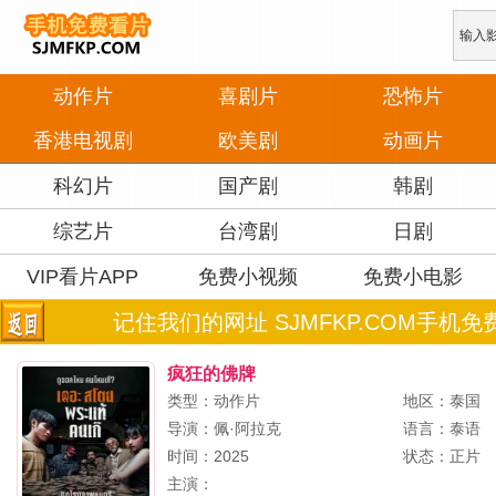
动作片
喜剧片
恐怖片
香港电视剧
欧美剧
动画片
科幻片
国产剧
韩剧
综艺片
台湾剧
日剧
VIP看片APP
免费小视频
免费小电影
记住我们的网址 SJMFKP.COM手机免
疯狂的佛牌
类型：动作片
地区：泰国
导演：
佩·阿拉克
语言：泰语
时间：2025
状态：正片
主演：