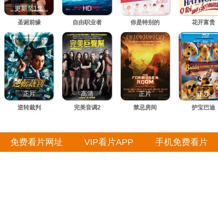
更新至1集
HD
更新至9集
正片
圣诞前缘
自由职业者
你是特别的
花开富贵
正片
高清
正片
正片
逆转裁判
完美音调2
禁忌房间
护宝巴迪
免费看片网址
VIP看片APP
手机免费看片