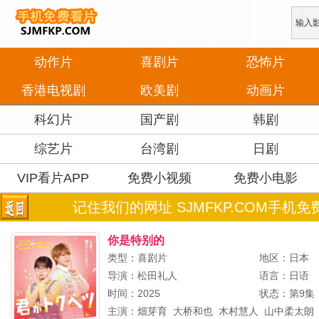
动作片
喜剧片
恐怖片
香港电视剧
欧美剧
动画片
科幻片
国产剧
韩剧
综艺片
台湾剧
日剧
VIP看片APP
免费小视频
免费小电影
记住我们的网址 SJMFKP.COM手机免
你是特别的
类型：喜剧片
地区：日本
导演：
松田礼人
语言：日语
时间：2025
状态：第9集
主演：
畑芽育
大桥和也
木村慧人
山中柔太朗