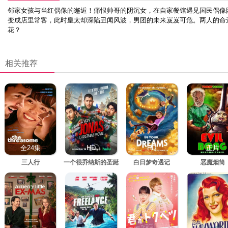
邻家女孩与当红偶像的邂逅！
痛恨帅哥的阴沉女，在自家餐馆遇见国民偶像
变成店里常客，此时皇太却深陷丑闻风波，男团的未来岌岌可危。两人的命
花？
相关推荐
全24集
HD
HD
正片
三人行
一个很乔纳斯的圣诞
白日梦奇遇记
恶魔烟筒
节